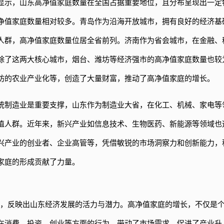
显示，山东高净值家庭数量在全国占据重要地位，且分布呈现出一定
净值家庭数量相对较多。青岛作为沿海开放城市，拥有良好的经济基
人群，高净值家庭数量位居全省前列。济南作为省会城市，在金融、
除了这两大核心城市，烟台、潍坊等经济强市的高净值家庭数量也较
坊的农业产业化等，创造了大量财富，推动了高净值家庭的增长。
统制造业是重要支撑，山东作为制造业大省，在化工、机械、家电等
值人群。近年来，新兴产业如信息技术、生物医药、新能源等领域也
兴产业的创业者、企业高管等，凭借敏锐的市场洞察力和创新能力，
家庭的形成贡献了力量。
情况，反映出山东经济发展的活力与潜力。高净值家庭的增长，不仅是
在消费、投资、创业等方面的行为，带动了市场需求，促进了产业升