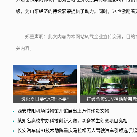
级，为山东经济的持续繁荣提供了动力。同时，这也激励着
郑重声明：此文内容为本网站转载企业宣传资讯，目的
关内容。
炎炎夏日要“冰箱”不要“
打破合资SUV神话哈弗赤
西安咸阳机场博物馆开馆展出上万件珍贵文物
某知名高校举办科技创新大赛，众多学生创意项目亮相
长安汽车借AI技术助阵重庆马拉松无人驾驶汽车引领选手