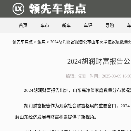
首页
车市
新车
车评
导购
领先车焦点
>
聚焦
> 2024胡润财富报告公布山东高净值家庭数量
2024胡润财富报
编辑：先轸 时间：2025-03-09 
2024胡润财富报告出炉，山东高净值家庭数量分布状况
胡润财富报告作为观察社会财富格局的重要窗口，202
解山东经济发展与财富积累提供了新视角。