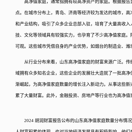
高净值家庭，通常指拥有较高净资产的家庭。根据报告
点。在城市分布上，青岛、济南等经济较为发达的城市，高
和产业结构，吸引了众多企业总部入驻，培育了大量高收入
技、文化等领域具有较强实力，也孕育了不少高净值家庭。
可观。这些城市凭借自身的产业优势，如烟台的制造业、潍
从行业分布来看，山东高净值家庭的财富来源广泛。传
域拥有众多知名企业，这些企业的发展壮大造就了一批高净
渐崛起，为高净值家庭数量的增长注入新动力。从事这些新
累了大量财富。此外，金融投资、房地产等行业也为高净值
2024 胡润财富报告公布的山东高净值家庭数量分布
人财富积累的体现，也对当地经济发展具有积极影响。他们