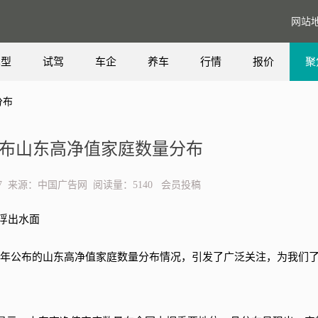
网站
车型
试驾
车企
养车
行情
报价
聚
分布
告公布山东高净值家庭数量分布
16:07 来源：中国广告网 阅读量：5140 会员投稿
浮出水面
4 年公布的山东高净值家庭数量分布情况，引发了广泛关注，为我们