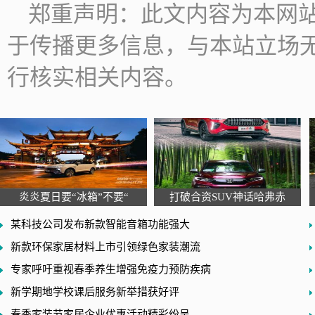
郑重声明：此文内容为本网
于传播更多信息，与本站立场
行核实相关内容。
炎炎夏日要“冰箱”不要“
打破合资SUV神话哈弗赤
某科技公司发布新款智能音箱功能强大
新款环保家居材料上市引领绿色家装潮流
专家呼吁重视春季养生增强免疫力预防疾病
新学期地学校课后服务新举措获好评
春季家装节家居企业优惠活动精彩纷呈